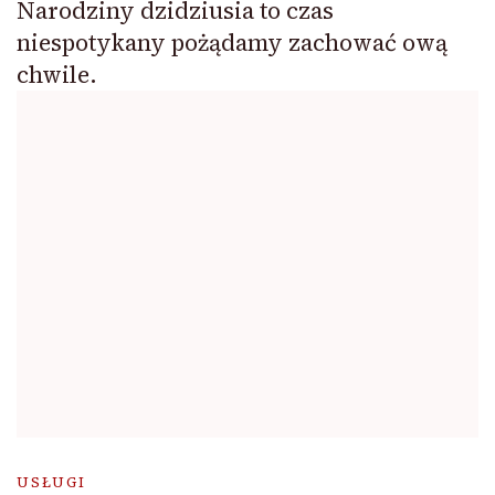
Narodziny dzidziusia to czas
niespotykany pożądamy zachować ową
chwile.
USŁUGI