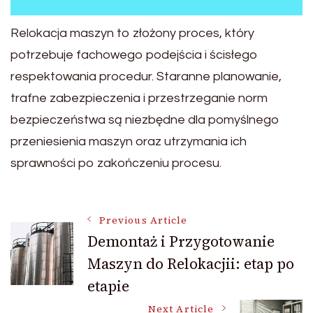
Relokacja maszyn to złożony proces, który
potrzebuje fachowego podejścia i ścisłego
respektowania procedur. Staranne planowanie,
trafne zabezpieczenia i przestrzeganie norm
bezpieczeństwa są niezbędne dla pomyślnego
przeniesienia maszyn oraz utrzymania ich
sprawności po zakończeniu procesu.
Post
Previous Article
Demontaż i Przygotowanie
Maszyn do Relokacjii: etap po
Navigation
etapie
Next Article