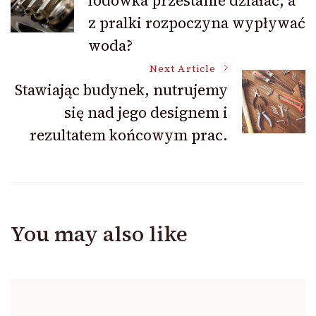
lodówka przestanie działać, a
Navigation
z pralki rozpoczyna wypływać
woda?
Next Article
Stawiając budynek, nutrujemy
się nad jego designem i
rezultatem końcowym prac.
You may also like