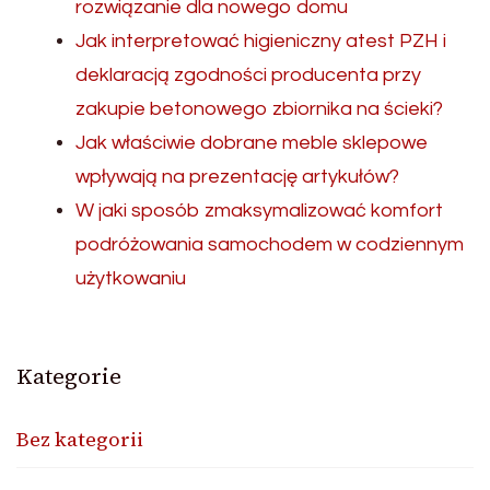
rozwiązanie dla nowego domu
Jak interpretować higieniczny atest PZH i
deklaracją zgodności producenta przy
zakupie betonowego zbiornika na ścieki?
Jak właściwie dobrane meble sklepowe
wpływają na prezentację artykułów?
W jaki sposób zmaksymalizować komfort
podróżowania samochodem w codziennym
użytkowaniu
Kategorie
Bez kategorii